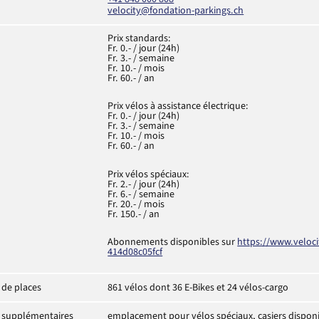
velocity@fondation-parkings.ch
Prix standards:
Fr. 0.- / jour (24h)
Fr. 3.- / semaine
Fr. 10.- / mois
Fr. 60.- / an
Prix vélos à assistance électrique:
Fr. 0.- / jour (24h)
Fr. 3.- / semaine
Fr. 10.- / mois
Fr. 60.- / an
Prix vélos spéciaux:
Fr. 2.- / jour (24h)
Fr. 6.- / semaine
Fr. 20.- / mois
Fr. 150.- / an
Abonnements disponibles sur
https://www.veloci
414d08c05fcf
de places
861 vélos dont 36 E-Bikes et 24 vélos-cargo
s supplémentaires
emplacement pour vélos spéciaux, casiers disponib