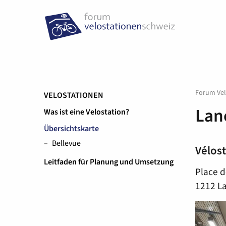
Forum Vel
VELOSTATIONEN
Lan
Was ist eine Velostation?
Übersichtskarte
Bellevue
Vélos
Leitfaden für Planung und Umsetzung
Place d
1212 L