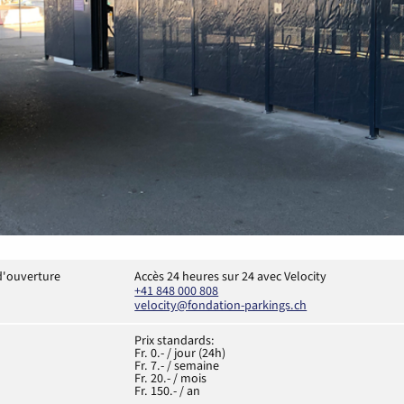
d'ouverture
Accès 24 heures sur 24 avec Velocity
+41 848 000 808
velocity@fondation-parkings.ch
Prix standards:
Fr. 0.- / jour (24h)
Fr. 7.- / semaine
Fr. 20.- / mois
Fr. 150.- / an