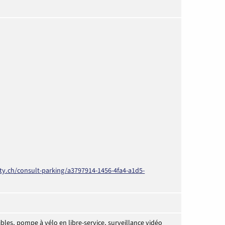
ty.ch/consult-parking/a3797914-1456-4fa4-a1d5-
les, pompe à vélo en libre-service, surveillance vidéo