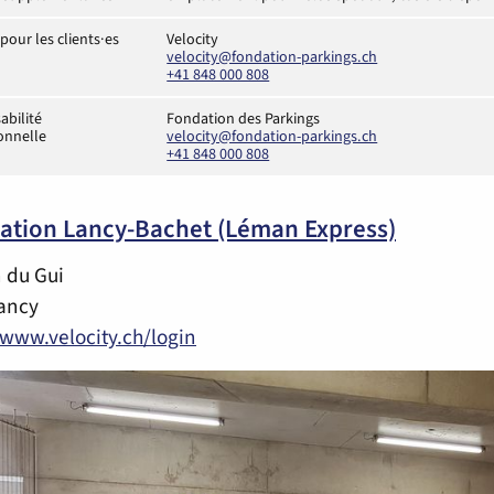
pour les clients·es
Velocity
velocity@fondation-parkings.ch
+41 848 000 808
abilité
Fondation des Parkings
ionnelle
velocity@fondation-parkings.ch
+41 848 000 808
tation Lancy-Bachet (Léman Express)
 du Gui
ancy
/www.velocity.ch/login