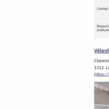
Contact 
Respons
institut
Vélos
Chemin
1212 L
https:/