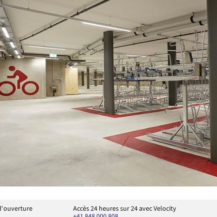
d'ouverture
Accès 24 heures sur 24 avec Velocity
+41 848 000 808