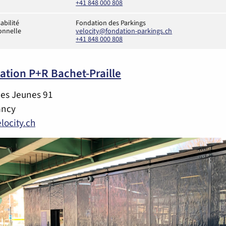
+41 848 000 808
abilité
Fondation des Parkings
ionnelle
velocity@fondation-parkings.ch
+41 848 000 808
ation P+R Bachet-Praille
des Jeunes 91
ancy
locity.ch