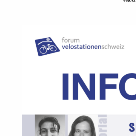
Velost