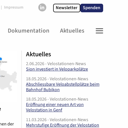
Newsletter
Spenden
Impressum
Dokumentation
Aktuelles
MENU
Aktuelles
2.06.2026
- Velostationen-News
Sion investiert in Veloparkplätze
18.05.2026
- Velostationen-News
Abschliessbare Veloabstellplätze beim
Bahnhof Bubikon
18.05.2026
- Velostationen-News
Eröffnung einer neuen Art von
e
Velostation in Genf
11.03.2026
- Velostationen-News
onen der
Mehrstufige Eröffnung der Velostation