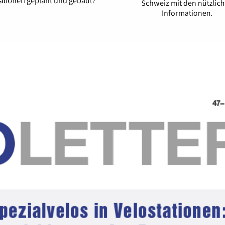
ationen geplant und gebaut?
Schweiz mit den nützlic
Informationen.