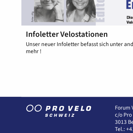
Infoletter Velostationen
Unser neuer Infoletter befasst sich unter a
mehr !
Forum 
c/o Pro
3013 B
Tel.: +4