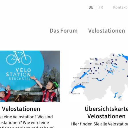
DE
FR
Kontakt
Das Forum
Velostationen
Übersichtskart
Velostationen
Velostationen
st eine Velostation? Wo sind
ostationen? Wie wird eine
Hier finden Sie alle Velostati