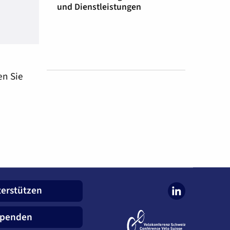
und Dienstleistungen
en Sie
erstützen
penden