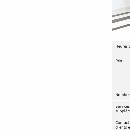
Heures 
Prix
Nombre 
Services
supplém
Contact 
clients·