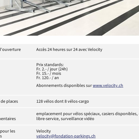
d'ouverture
Accès 24 heures sur 24 avec Velocity
Prix standards:
Fr. 2.- / jour (24h)
Fr. 15.- / mois
Fr. 120.- / an
Abonnements disponibles sur
www.velocity.ch
de places
128 vélos dont 8 vélos-cargo
emplacement pour vélos spéciaux, casiers disponibles, o
entaires
libre-service, surveillance vidéo
pour les
Velocity
es
velocity@fondation-parkings.ch