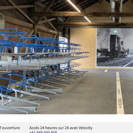
d'ouverture
Accès 24 heures sur 24 avec Velocity
+41 848 000 808