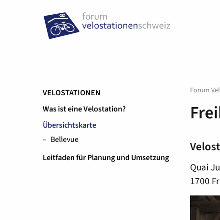
Forum Vel
VELOSTATIONEN
Frei
Was ist eine Velostation?
Übersichtskarte
Bellevue
Velos
Leitfaden für Planung und Umsetzung
Quai Ju
1700 Fr