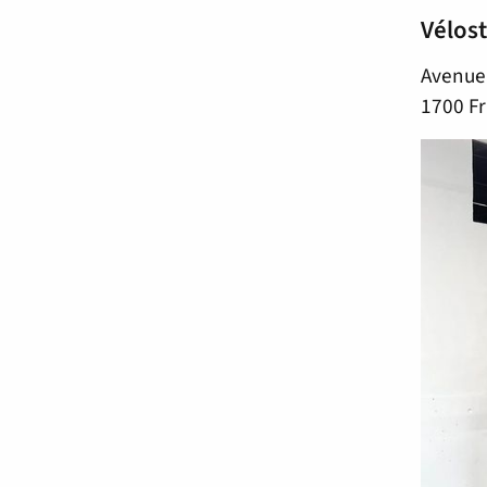
Vélost
Avenue 
1700 Fr