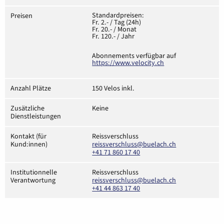
Standardpreisen:
Preisen
Fr. 2.- / Tag (24h)
Fr. 20.- / Monat
Fr. 120.- / Jahr
Abonnements verfügbar auf
https://www.velocity.ch
Anzahl Plätze
150 Velos inkl.
Zusätzliche
Keine
Dienstleistungen
Kontakt (für
Reissverschluss
Kund:innen)
reissverschluss@buelach.ch
+41 71 860 17 40
Institutionnelle
Reissverschluss
Verantwortung
reissverschluss@buelach.ch
+41 44 863 17 40