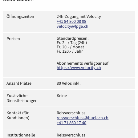
Öffnungszeiten
24h-Zugang mit Velocity
+41 84 800 08 08
velocity@fpge.ch
Standardpreisen:
Preisen
Fr. 2.- / Tag (24h)
Fr. 20.- / Monat
Fr. 120.- / Jahr
Abonnements verfügbar auf
https://www.velocity.ch
Anzahl Plätze
80 Velos inkl.
Zusätzliche
Keine
Dienstleistungen
Kontakt (für
Reissverschluss
Kund:innen)
reissverschluss@buelach.ch
+41 71 860 17 40
Institutionnelle
Reissverschluss