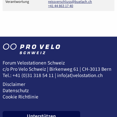
Verantwortung
reissverschluss@buelach.ch
+41 44 863 17 40
Forum Velostationen Schweiz
c/o Pro Velo Schweiz | Birkenweg 61 | CH-3013 Bern
Tel.: +41 (0)31 318 54 11 |
info(at)velostation.ch
Disclaimer
Datenschutz
Cookie Richtlinie
Unterstützen