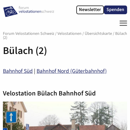
Newsletter
Spenden
ME
Forum Velostationen Schweiz
/
Velostationen
/
Übersichtskarte
/
Bülach
(2)
Bülach (2)
Bahnhof Süd
|
Bahnhof Nord (Güterbahnhof)
Velostation Bülach Bahnhof Süd