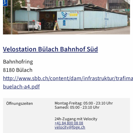
Velostation Bülach Bahnhof Süd
Bahnhofring
8180 Bülach
http://www.sbb.ch/content/dam/infrastruktur/trafi
buelach-a4.pdf
Montag-Freitag: 05:00 - 23:10 Uhr
Öffnungszeiten
Samedi: 05:00 - 23:10 Uhr
24h-Zugang mit Velocity
+41 84 800 08 08
velocity@fpge.ch