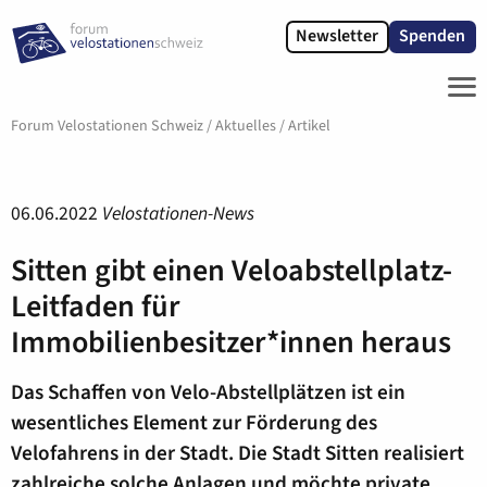
Newsletter
Spenden
ME
Forum Velostationen Schweiz
/
Aktuelles
/
Artikel
06.06.2022
Velostationen-News
Sitten gibt einen Veloabstellplatz-
Leitfaden für
Immobilienbesitzer*innen heraus
Das Schaffen von Velo-Abstellplätzen ist ein
wesentliches Element zur Förderung des
Velofahrens in der Stadt. Die Stadt Sitten realisiert
zahlreiche solche Anlagen und möchte private